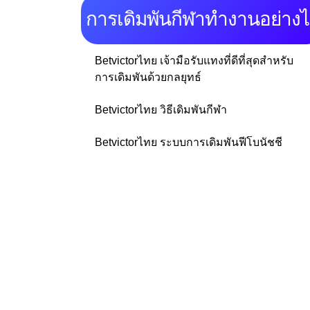
การเดิมพันกีฬาทำงานอย่างไ
Betvictorไทย เจ้ามือรับแทงที่ดีที่สุดสำหรับ
การเดิมพันด้วยกลยุทธ์
Betvictorไทย วิธีเดิมพันกีฬา
Betvictorไทย ระบบการเดิมพันฟีโบนัชชี