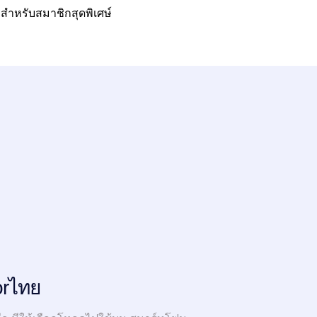
สำหรับสมาชิกสุดพิเศษ
orไทย