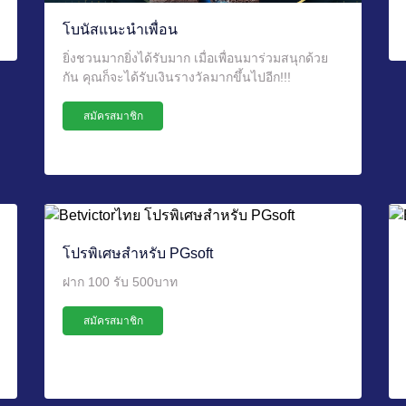
โบนัสแนะนำเพื่อน
ยิ่งชวนมากยิ่งได้รับมาก เมื่อเพื่อนมาร่วมสนุกด้วย
กัน คุณก็จะได้รับเงินรางวัลมากขึ้นไปอีก!!!
สมัครสมาชิก
โปรพิเศษสำหรับ PGsoft
ฝาก 100 รับ 500บาท
สมัครสมาชิก