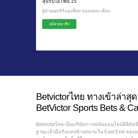
ลุ้นรับไอโฟน 15
ผู้ทำยอดเทิร์นสูงที่สุด ของแต่ละเดือน
สมัครสมาชิก
Betvictorไทย ทางเข้าล่าสุด
BetVictor Sports Bets & C
Betvictorไทย เป็นบริษัทการพนันออนไลน์ดิจิทัลท
ฐานะเจ้ามือรับแทงข้างสนามใน East End ของลอ