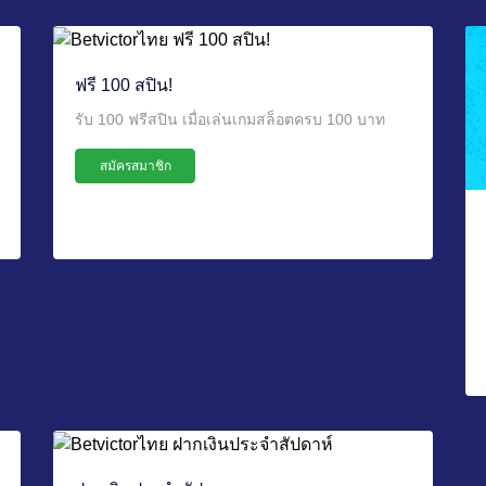
ฟรี 100 สปิน!
รับ 100 ฟรีสปิน เมื่อเล่นเกมสล็อตครบ 100 บาท
สมัครสมาชิก