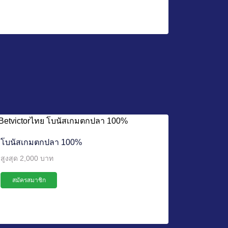
โบนัสเกมตกปลา 100%
สูงสุด 2,000 บาท
สมัครสมาชิก